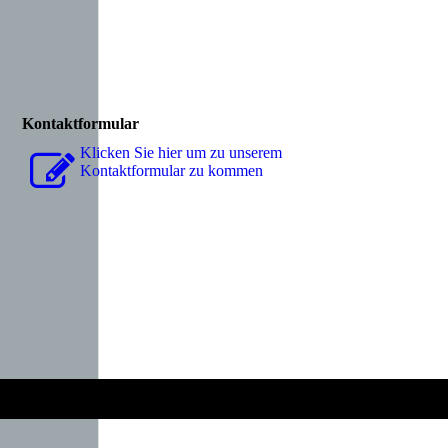
Kontaktformular
Klicken Sie hier um zu unserem
Kon­takt­for­mu­lar zu kommen