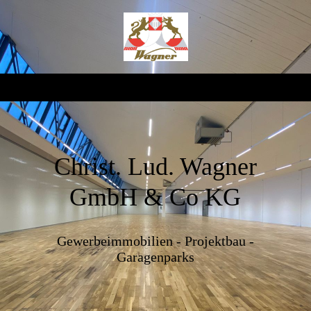
Christ. Lud. Wagner
GmbH & Co KG
Gewerbeimmobilien - Projektbau -
Garagenparks