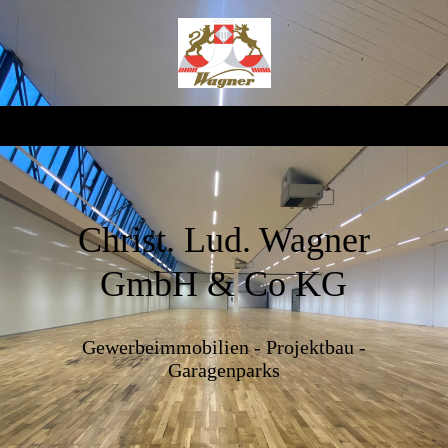
Christ. Lud. Wagner
GmbH & Co KG
Gewerbeimmobilien - Projektbau -
Garagenparks