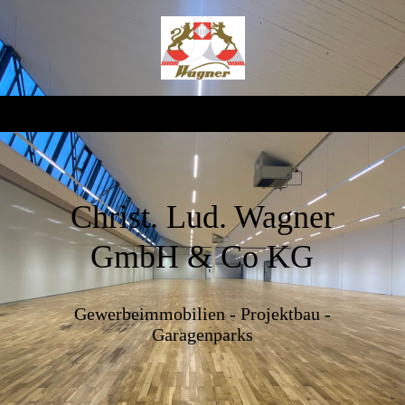
Christ. Lud. Wagner
GmbH & Co KG
Gewerbeimmobilien - Projektbau -
Garagenparks